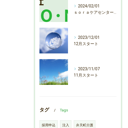
2024/02/01
ｓｏｒａケアセンター弁天町 ヘルパー募集
2023/12/01
12月スタート
2023/11/07
11月スタート
タグ
Tags
採用申込
注入
弁天町介護