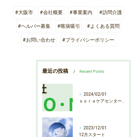
#大阪市
#会社概要
#事業案内
#訪問介護
#ヘルパー募集
#喀痰吸引
#よくある質問
#お問い合わせ
#プライバシーポリシー
最近の投稿
Recent Posts
2024/02/01
ｓｏｒａケアセンター弁天町 ヘルパー募集
2023/12/01
12月スタート