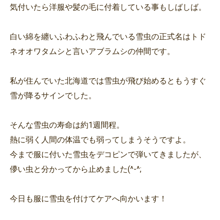
気付いたら洋服や髪の毛に付着している事もしばしば。
白い綿を纏いふわふわと飛んでいる雪虫の正式名はトド
ネオオワタムシと言いアブラムシの仲間です。
私が住んでいた北海道では雪虫が飛び始めるともうすぐ
雪が降るサインでした。
そんな雪虫の寿命は約1週間程。
熱に弱く人間の体温でも弱ってしまうそうですよ。
今まで服に付いた雪虫をデコピンで弾いてきましたが、
儚い虫と分かってから止めました(^-^;
今日も服に雪虫を付けてケアへ向かいます！