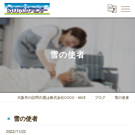
雪の使者
大阪市の訪問介護は株式会社COCO・NICE
ブログ
雪の使者
雪の使者
2022/11/22