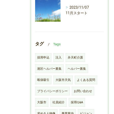
2023/11/07
11月スタート
タグ
Tags
採用申込
注入
弁天町介護
港区ヘルパー募集
ヘルパー募集
喀痰吸引
大阪市天気
よくある質問
プライバシーポリシー
お問い合わせ
大阪市
社員紹介
採用Q&A
求める人物像
事業案内
ビジョン