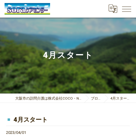
4月スタート
大阪市の訪問介護は株式会社COCO・NICE
ブログ
4月スタート
4月スタート
2023/04/01